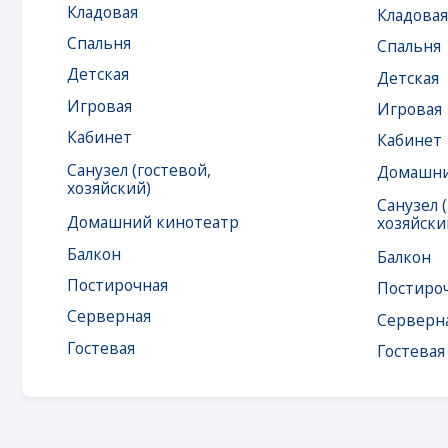
Санузел (гостевой,
Домашний кино
хозяйский)
Санузел (гостев
Домашний кинотеатр
хозяйский)
Балкон
Балкон
Постирочная
Постирочная
Серверная
Серверная
Гостевая
Гостевая