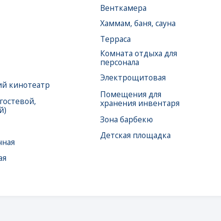
театр
Помещения для
ой,
хранения инвентаря
Зона барбекю
Детская площадка