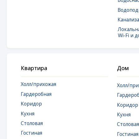
Wi-Fi и доступ 
Квартира
Дом
Холл/прихожая
Холл/прихожая
Гардеробная
Гардеробная
Коридор
Коридор
Кухня
Кухня
Столовая
Столовая
Гостиная
Гостиная
Кладовая
Кладовая
Спальня
Спальня
Детская
Детская
Игровая
Игровая
Кабинет
Кабинет