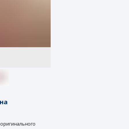
на
 оригинального