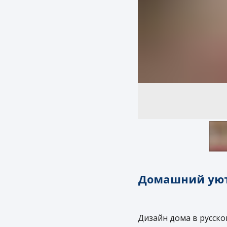
Домашний уют
Дизайн дома в русск