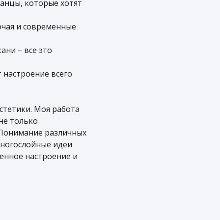
ранцы, которые хотят
ючая и современные
ани – все это
 настроение всего
стетики. Моя работа
не только
 Понимание различных
многослойные идеи
ленное настроение и