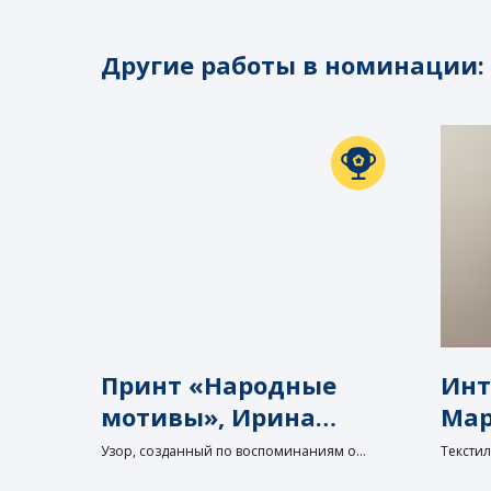
Другие работы в номинации:
Принт «Народные
Инт
мотивы», Ирина
Мар
Авдеева
Узор, созданный по воспоминаниям о
Тексти
русских сказках
Тексти