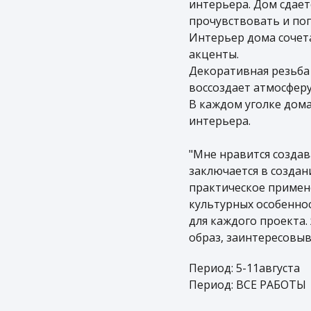
интерьера. Дом сдает
прочувствовать и пог
Интерьер дома сочета
акценты.
Декоративная резьба 
воссоздает атмосферу
В каждом уголке дома
интерьера.
"Мне нравится создав
заключается в создан
практическое примен
культурных особенно
для каждого проекта.
образ, заинтересовы
Период: 5-11августа
Период: ВСЕ РАБОТЫ