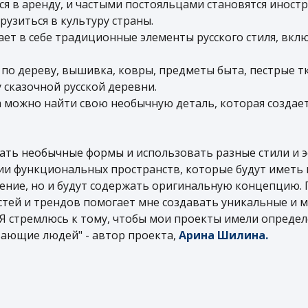
ся в аренду, и частыми постояльцами становятся иност
рузиться в культуру страны.
ет в себе традиционные элементы русского стиля, вкл
по дереву, вышивка, ковры, предметы быта, пестрые тк
 сказочной русской деревни.
 можно найти свою необычную деталь, которая создает
ать необычные формы и использовать разные стили и э
ии функциональных пространств, которые будут иметь 
ение, но и будут содержать оригинальную концепцию.
стей и трендов помогает мне создавать уникальные и 
 Я стремлюсь к тому, чтобы мои проекты имели опреде
вающие людей" - автор проекта,
Арина Шилина.