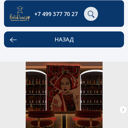
+7 499 377 70 27
НАЗАД