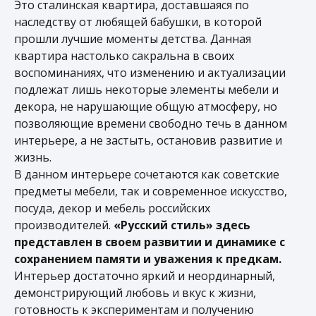
Это сталинская квартира, доставшаяся по
наследству от любящей бабушки, в которой
прошли лучшие моменты детства. Данная
квартира настолько сакральна в своих
воспоминаниях, что изменению и актуализации
подлежат лишь некоторые элементы мебели и
декора, не нарушающие общую атмосферу, но
позволяющие времени свободно течь в данном
интерьере, а не застыть, остановив развитие и
жизнь.
В данном интерьере сочетаются как советские
предметы мебели, так и современное искусство,
посуда, декор и мебель российских
производителей.
«Русский стиль» здесь
представлен в своем развитии и динамике с
сохранением памяти и уважения к предкам.
Интерьер достаточно яркий и неординарный,
демонстрирующий любовь и вкус к жизни,
готовность к экспериментам и получению