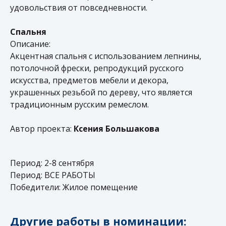
удовольствия от повседневности.
Спальня
Описание:
Акцентная спальня с использованием лепнины,
потолочной фрески, репродукций русского
искусства, предметов мебели и декора,
украшенных резьбой по дереву, что является
традиционным русским ремеслом.
Автор проекта:
Ксения Большакова
Период: 2-8 сентября
+7 499 377 70 27
Период: ВСЕ РАБОТЫ
Победители: Жилое помещение
Другие работы в номинации: