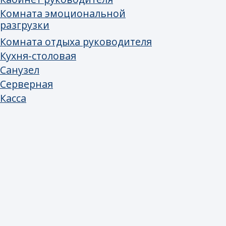
интерьерный:
Итальянское маркетинговое
агентство для стартапов со вкусом:
Fabio De Luсa