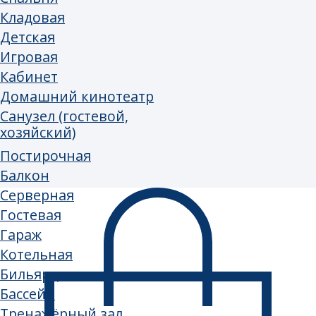
Комната эмоциональной
разгрузки
Комната отдыха руководителя
Кухня-столовая
Санузел
Серверная
Касса