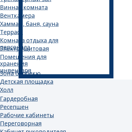
+7 499 377 70 27
О нас
Контакты
© 2025
Политика конфиденциальности
Дизайн может быть не только