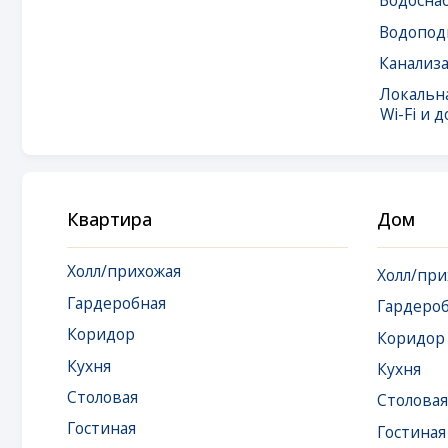
Wi-Fi и доступ 
Квартира
Дом
Холл/прихожая
Холл/прихожая
Гардеробная
Гардеробная
Коридор
Коридор
Кухня
Кухня
Столовая
Столовая
Гостиная
Гостиная
Кладовая
Кладовая
Спальня
Спальня
Детская
Детская
Игровая
Игровая
Кабинет
Кабинет