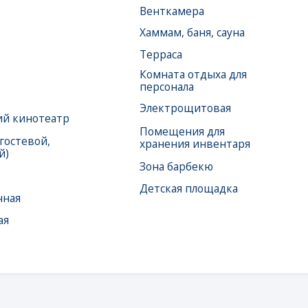
театр
Помещения для
ой,
хранения инвентаря
Зона барбекю
Детская площадка