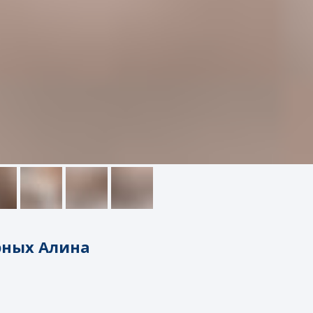
рных Алина