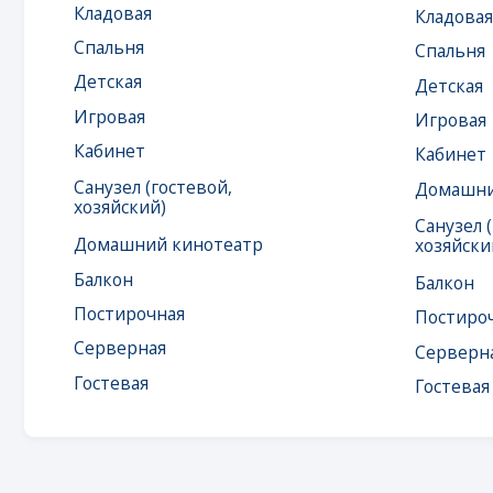
Санузел (гостевой,
Домашний кино
хозяйский)
Санузел (гостев
Домашний кинотеатр
хозяйский)
Балкон
Балкон
Постирочная
Постирочная
Серверная
Серверная
Гостевая
Гостевая