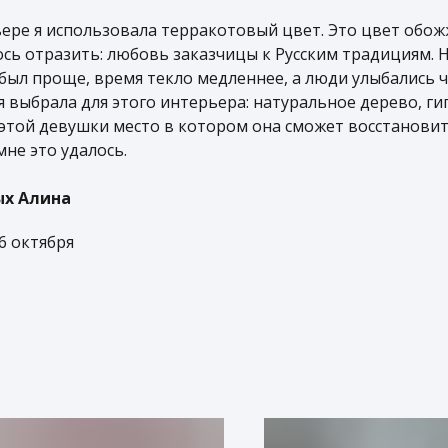
ере я использовала терракотовый цвет. Это цвет обож
сь отразить: любовь заказчицы к Русским традициям. 
был проще, время текло медленнее, а люди улыбались 
 выбрала для этого интерьера: натуральное дерево, гип
 этой девушки место в котором она сможет восстановит
мне это удалось.
ых Алина
 6 октября