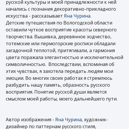
русской культуры и моей принадлежности к ней
начались с познания декоративно-прикладного
искусства - рассказывает
Яна Чурина.
Детские путешествия по Вологодской области
оставили чуткое восприятие красоты северного
творчества. Вышивка, деревянное зодчество,
тотемские или пермогорские росписи обладали
загадочной теплотой, притягивали, а гармония
цвета поражала элегантностью и исключительной
символичностью. Впоследствии, вспоминая об
этих чувствах, я захотела передать людям мои
эмоции. Во многих своих работах я стремлюсь
разбудить нашу память, образность русского
восприятия. Понятие русской души является
смыслом моей работы, моего дальнейшего пути.
Автор изображения -
Яна Чурина
, художник-
дизайнер по паттернам русского стиля,