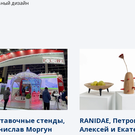
ьный дизайн
тавочные стенды,
RANIDAE, Петр
нислав Моргун
Алексей и Ека