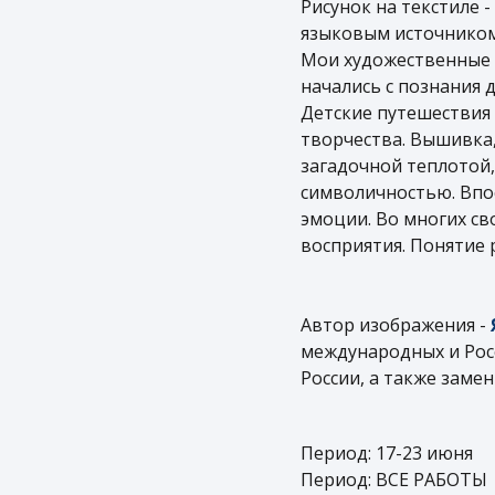
Рисунок на текстиле 
языковым источником
Мои художественные 
начались с познания 
Детские путешествия 
творчества. Вышивка,
загадочной теплотой,
символичностью. Впос
эмоции. Во многих св
восприятия. Понятие 
Автор изображения -
международных и Рос
России, а также заме
Период: 17-23 июня
Период: ВСЕ РАБОТЫ