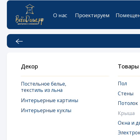
О нас
Проектируем
Помещения
К
Декор
Товары
Пол
Постельное белье,
текстиль из льна
Стены
Интерьерные картины
Потолок
Интерьерные куклы
Крыша
Окна и двери
Электрокарниз
Окна мансардн
Дизайнерская 