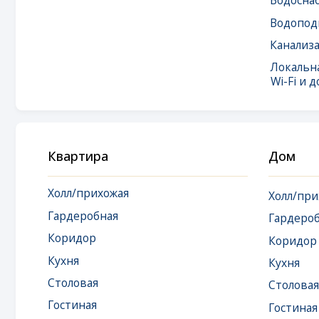
Wi-Fi и доступ 
Квартира
Дом
Холл/прихожая
Холл/прихожая
Гардеробная
Гардеробная
Коридор
Коридор
Кухня
Кухня
Столовая
Столовая
Гостиная
Гостиная
Кладовая
Кладовая
Спальня
Спальня
Детская
Детская
Игровая
Игровая
Кабинет
Кабинет