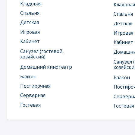
Санузел (гостевой,
Домашний кино
хозяйский)
Санузел (гостев
Домашний кинотеатр
хозяйский)
Балкон
Балкон
Постирочная
Постирочная
Серверная
Серверная
Гостевая
Гостевая