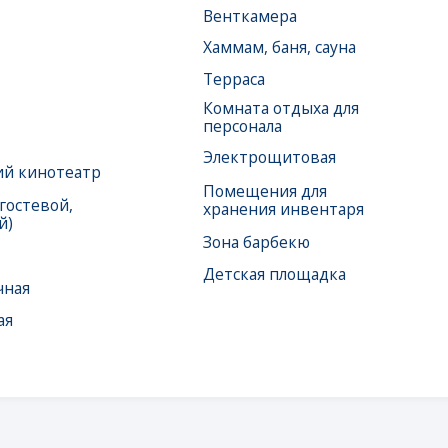
театр
Помещения для
ой,
хранения инвентаря
Зона барбекю
Детская площадка