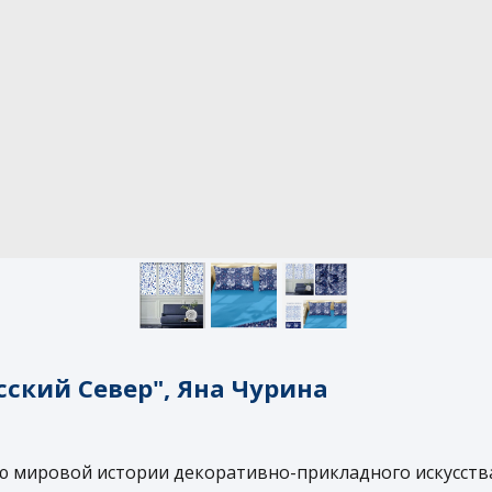
сский Север", Яна Чурина
 мировой истории декоративно-прикладного искусства 