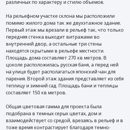
различных по характеру и стилю объемов.
На рельефном участке склона мы расположили
помимо жилого дома так же двухэтажное здание.
Первый этаж мы врезали в рельеф так, что только
передняя стенка выходит витражами во
внутренний двор, а остальные три стены
находятся скрытыми в рельефе местности.
Площадь дома составляет 270 кв метров. В
цоколе расположилась русская баня, а перед ней
на улице будет располагаться японский чан для
парения. Второй этаж здания представляет из себя
теплицу и зимний сад. Площадь бани и теплицы
составляет 150 кв метров.
Общая цветовая гамма для проекта была
подобрана в темных серых цветах, дом и
взаимодействует со средой, врезаясь в рельеф и в
тоже время контрастирует благодаря темно-