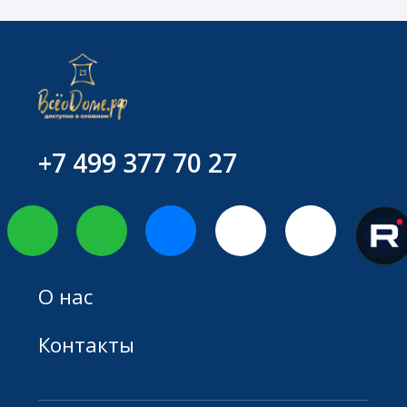
прилетели"