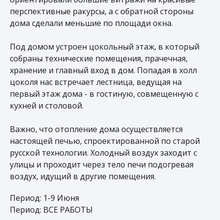
перспективные ракурсы, а с обратной стороны
дома сделали меньшие по площади окна.
Под домом устроен цокольный этаж, в который
собраны технические помещения, прачечная,
хранение и главный вход в дом. Попадая в холл
цоколя нас встречает лестница, ведущая на
первый этаж дома - в гостиную, совмещенную с
кухней и столовой.
+7 499 377 70 27
Важно, что отопление дома осуществляется
настоящей печью, спроектированной по старой
русской технологии. Холодный воздух заходит с
улицы и проходит через тело печи подогревая
воздух, идущий в другие помещения.
О нас
Контакты
Период: 1-9 Июня
Период: ВСЕ РАБОТЫ