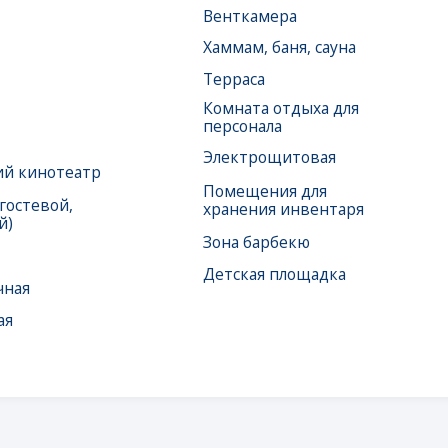
театр
Помещения для
ой,
хранения инвентаря
Зона барбекю
Детская площадка