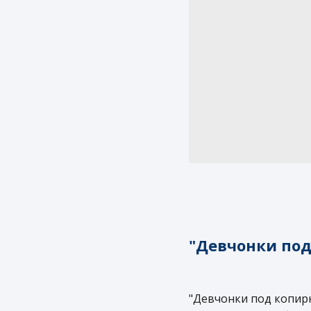
"Девчонки под
"Девчонки под копирку