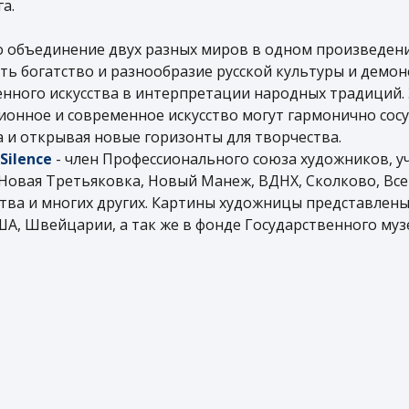
а.
то объединение двух разных миров в одном произведен
ь богатство и разнообразие русской культуры и демон
нного искусства в интерпретации народных традиций. 
ионное и современное искусство могут гармонично сос
а и открывая новые горизонты для творчества.
Silence
- член Профессионального союза художников, у
Новая Третьяковка, Новый Манеж, ВДНХ, Сколково, Все
тва и многих других. Картины художницы представлены
ША, Швейцарии, а так же в фонде Государственного муз