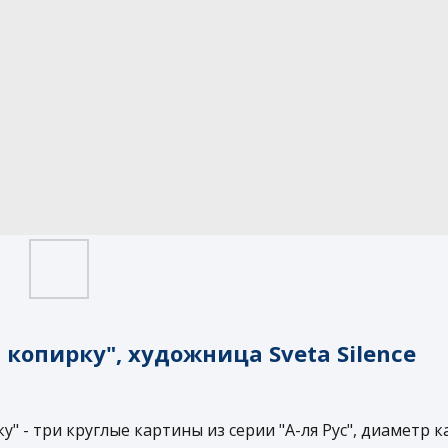
 копирку", художница Sveta Silence
" - три круглые картины из серии "А-ля Рус", диаметр к