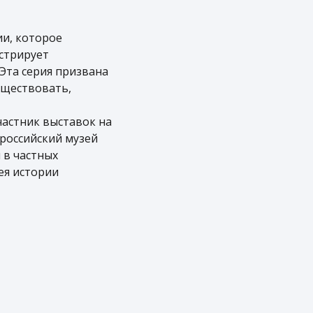
ии, которое
стрирует
Эта серия призвана
уществовать,
частник выставок на
российский музей
 в частных
ея истории