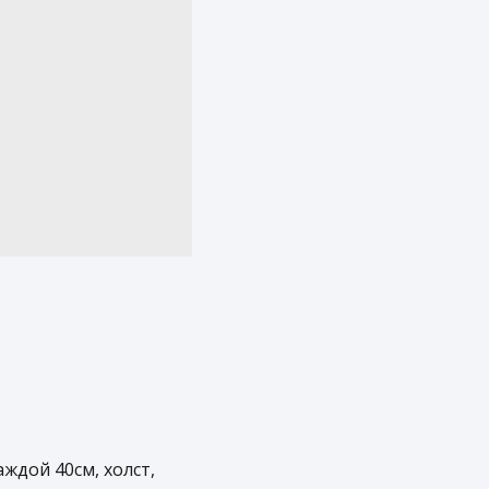
аждой 40см, холст,