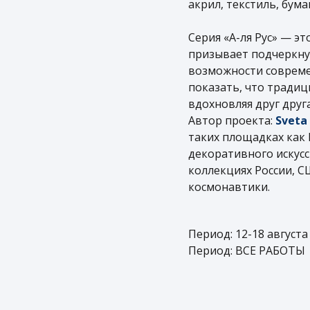
акрил, текстиль, бумаг
Серия «А-ля Рус» — э
призывает подчеркнут
возможности совреме
показать, что традиц
вдохновляя друг друг
Автор проекта:
Sveta 
таких площадках как 
декоративного искусс
коллекциях России, С
космонавтики.
Период: 12-18 августа
Период: ВСЕ РАБОТЫ