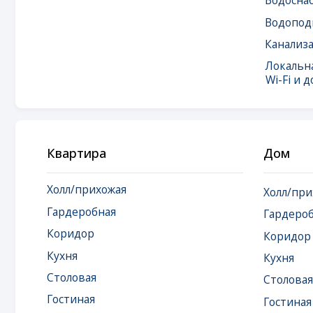
Wi-Fi и доступ 
Квартира
Дом
Холл/прихожая
Холл/прихожая
Гардеробная
Гардеробная
Коридор
Коридор
Кухня
Кухня
Столовая
Столовая
Гостиная
Гостиная
Кладовая
Кладовая
Спальня
Спальня
Детская
Детская
Игровая
Игровая
Кабинет
Кабинет