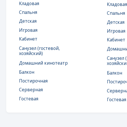
Санузел (гостевой,
Домашний кино
хозяйский)
Санузел (гостев
Домашний кинотеатр
хозяйский)
Балкон
Балкон
Постирочная
Постирочная
Серверная
Серверная
Гостевая
Гостевая