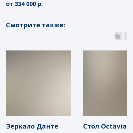
от 334 000 р.
Смотрите также:
+7 499 377 70 27
О нас
Контакты
Зеркало Данте
Стол Octavian