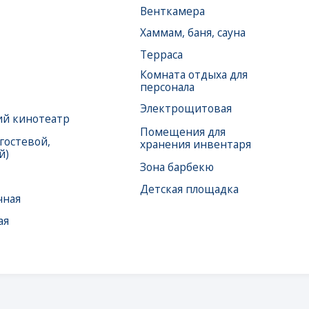
театр
Помещения для
ой,
хранения инвентаря
Зона барбекю
Детская площадка