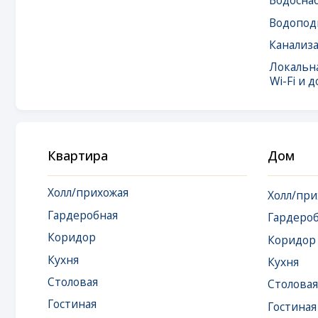
Wi-Fi и доступ 
Квартира
Дом
Холл/прихожая
Холл/прихожая
Гардеробная
Гардеробная
Коридор
Коридор
Кухня
Кухня
Столовая
Столовая
Гостиная
Гостиная
Кладовая
Кладовая
Спальня
Спальня
Детская
Детская
Игровая
Игровая
Кабинет
Кабинет