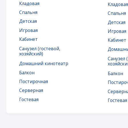
Санузел (гостевой,
Домашний кино
хозяйский)
Санузел (гостев
Домашний кинотеатр
хозяйский)
Балкон
Балкон
Постирочная
Постирочная
Серверная
Серверная
Гостевая
Гостевая