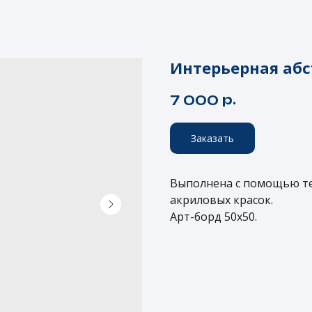
Интерьерная абс
р.
7 000
Заказать
Выполнена с помощью те
акриловых красок.
Арт-борд 50x50.