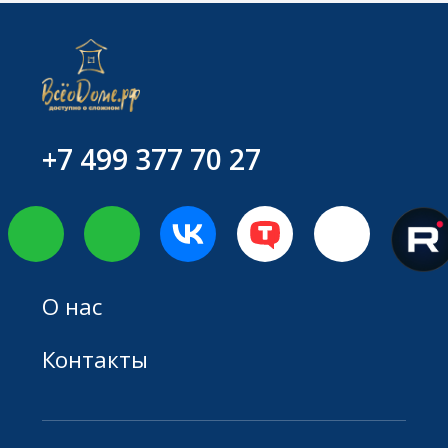
Контакты
Дизайн может быть не только
интерьерный:
Итальянское маркетинговое
агентство для стартапов со вкусом:
Fabio De Luсa
Политика конфиденциальности
© 2025